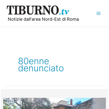
Vai
al
contenuto
Notizie dall'area Nord-Est di Roma
80enne
denunciato