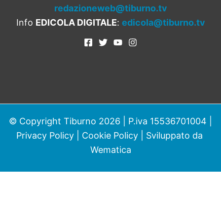
redazioneweb@tiburno.tv
Info
EDICOLA DIGITALE
:
edicola@tiburno.tv
© Copyright Tiburno 2026 | P.iva 15536701004 |
Privacy Policy
|
Cookie Policy
| Sviluppato da
Wematica