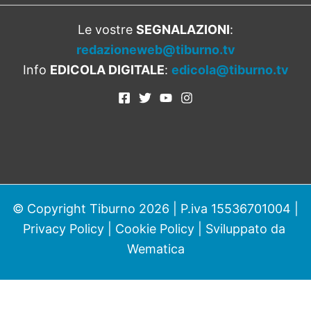
Le vostre
SEGNALAZIONI
:
redazioneweb@tiburno.tv
Info
EDICOLA DIGITALE
:
edicola@tiburno.tv
© Copyright Tiburno 2026 | P.iva 15536701004 |
Privacy Policy
|
Cookie Policy
| Sviluppato da
Wematica