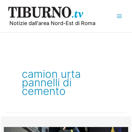
Vai
al
contenuto
Notizie dall'area Nord-Est di Roma
camion urta
pannelli di
cemento