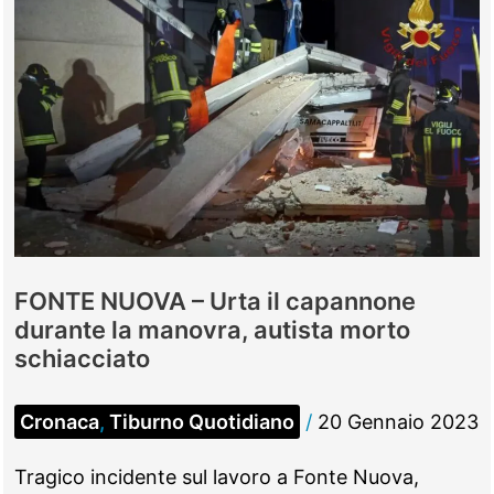
FONTE NUOVA – Urta il capannone
durante la manovra, autista morto
schiacciato
Cronaca
,
Tiburno Quotidiano
/
20 Gennaio 2023
Tragico incidente sul lavoro a Fonte Nuova,