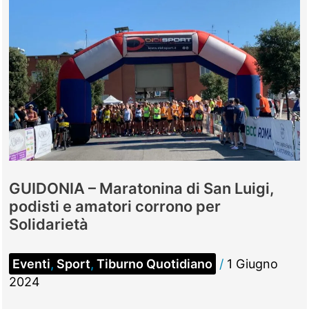
GUIDONIA – Maratonina di San Luigi,
podisti e amatori corrono per
Solidarietà
Eventi
,
Sport
,
Tiburno Quotidiano
/
1 Giugno
2024