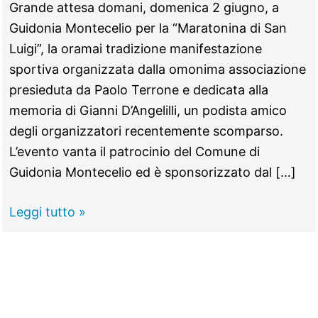
Grande attesa domani, domenica 2 giugno, a
Guidonia Montecelio per la “Maratonina di San
Luigi”, la oramai tradizione manifestazione
sportiva organizzata dalla omonima associazione
presieduta da Paolo Terrone e dedicata alla
memoria di Gianni D’Angelilli, un podista amico
degli organizzatori recentemente scomparso.
L’evento vanta il patrocinio del Comune di
Guidonia Montecelio ed è sponsorizzato dal […]
GUIDONIA
Leggi tutto »
–
Maratonina
di
San
Luigi,