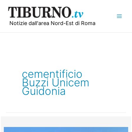
Vai
al
contenuto
Notizie dall'area Nord-Est di Roma
cementificio
Buzzi Unicem
Guidonia