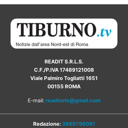
READIT S.R.L.S.
C.F./P.IVA 17489121008
Viale Palmiro Togliatti 1651
00155 ROMA
E-mail:
readitsrls@gmail.com
Redazione:
3889786091