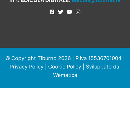
Info
EDICOLA DIGITALE
:
edicola@tiburno.tv
© Copyright Tiburno 2026 | P.iva 15536701004 |
Privacy Policy
|
Cookie Policy
| Sviluppato da
Wematica