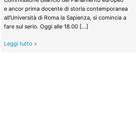
e ancor prima docente di storia contemporanea
all’Università di Roma la Sapienza, si comincia a
fare sul serio. Oggi alle 18.00 […]
Elezioni
Leggi tutto »
amministrative
Roma