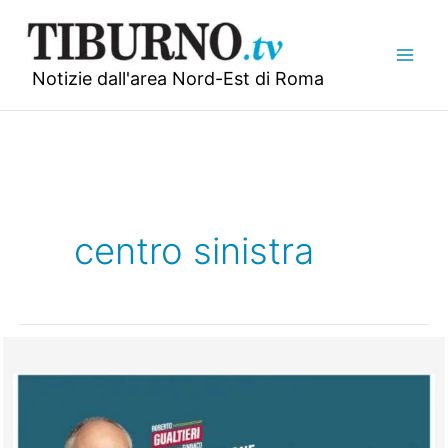
Vai
al
contenuto
Notizie dall'area Nord-Est di Roma
centro sinistra