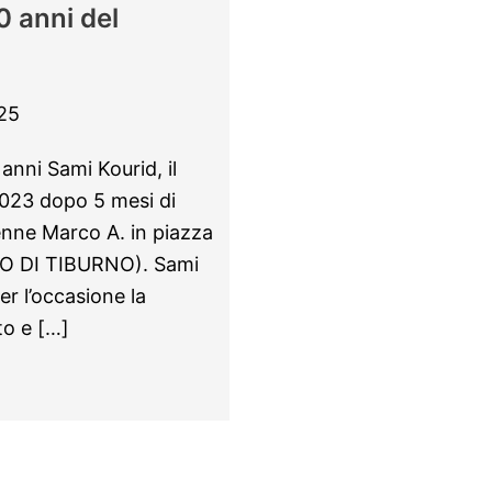
0 anni del
25
anni Sami Kourid, il
023 dopo 5 mesi di
enne Marco A. in piazza
OLO DI TIBURNO). Sami
r l’occasione la
to e […]