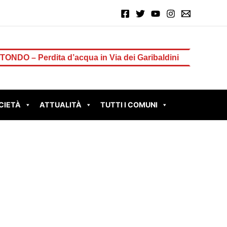
dita d’acqua in Via dei Garibaldini
TIVOLI – Il sinda
CIETÀ
ATTUALITÀ
TUTTI I COMUNI