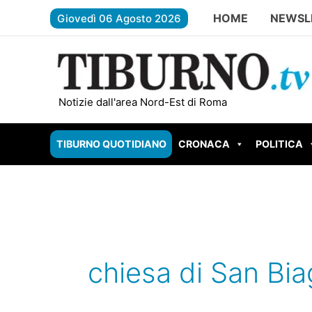
Vai
HOME
NEWSL
Giovedì 06 Agosto 2026
al
contenuto
GUIDONIA BRUCIA ANCORA: nuovo i
Notizie dall'area Nord-Est di Roma
TIBURNO QUOTIDIANO
CRONACA
POLITICA
chiesa di San Bia