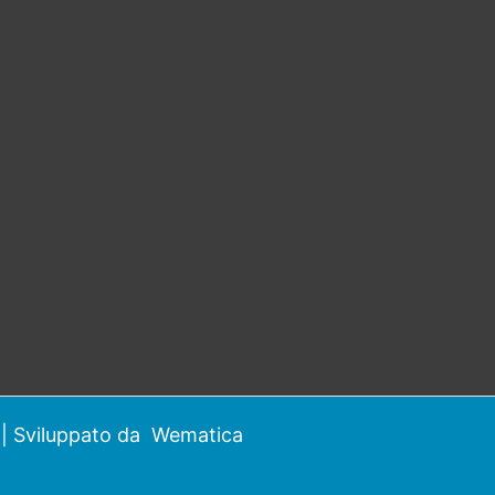
| Sviluppato da
Wematica