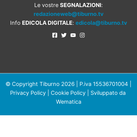
Le vostre
SEGNALAZIONI
:
redazioneweb@tiburno.tv
Info
EDICOLA DIGITALE
:
edicola@tiburno.tv
© Copyright Tiburno 2026 | P.iva 15536701004 |
Privacy Policy
|
Cookie Policy
| Sviluppato da
Wematica