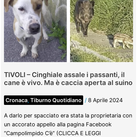
TIVOLI – Cinghiale assale i passanti, il
cane è vivo. Ma è caccia aperta al suino
Cronaca
,
Tiburno Quotidiano
/
8 Aprile 2024
A darlo per spacciato era stata la proprietaria con
un accorato appello alla pagina Facebook
“Campolimpido C’è” (CLICCA E LEGGI