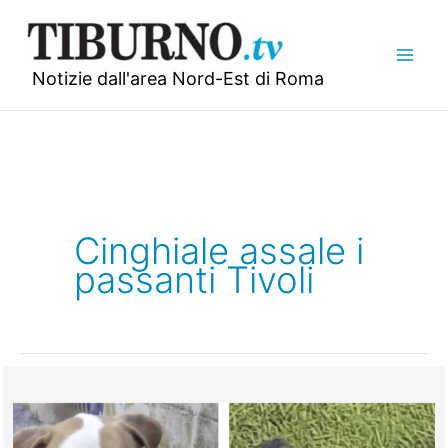
Vai
al
contenuto
Notizie dall'area Nord-Est di Roma
Cinghiale assale i
passanti Tivoli