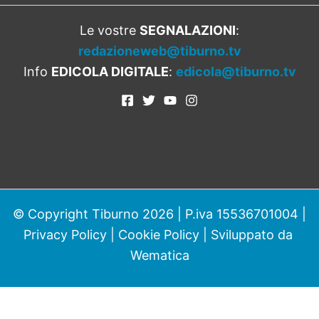
Le vostre
SEGNALAZIONI
:
redazioneweb@tiburno.tv
Info
EDICOLA DIGITALE
:
edicola@tiburno.tv
© Copyright Tiburno 2026 | P.iva 15536701004 |
Privacy Policy
|
Cookie Policy
| Sviluppato da
Wematica