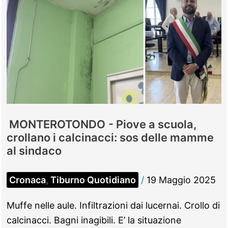
MONTEROTONDO - Piove a scuola,
crollano i calcinacci: sos delle mamme
al sindaco
Cronaca
,
Tiburno Quotidiano
/
19 Maggio 2025
Muffe nelle aule. Infiltrazioni dai lucernai. Crollo di
calcinacci. Bagni inagibili. E’ la situazione