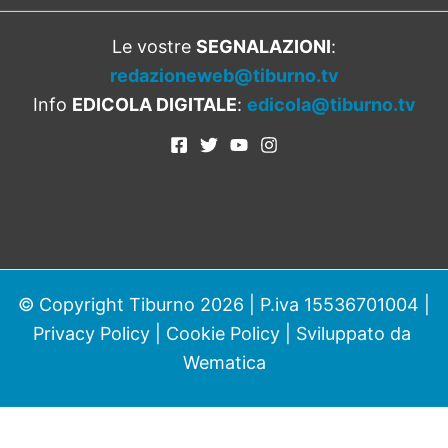
Le vostre
SEGNALAZIONI
:
redazioneweb@tiburno.tv
Info
EDICOLA DIGITALE
:
edicola@tiburno.tv
© Copyright Tiburno 2026 | P.iva 15536701004 |
Privacy Policy
|
Cookie Policy
| Sviluppato da
Wematica