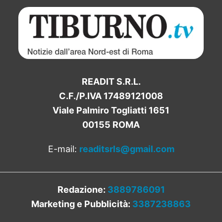
READIT S.R.L.
C.F./P.IVA 17489121008
Viale Palmiro Togliatti 1651
00155 ROMA
E-mail:
readitsrls@gmail.com
Redazione:
3889786091
Marketing e Pubblicità:
3387238863