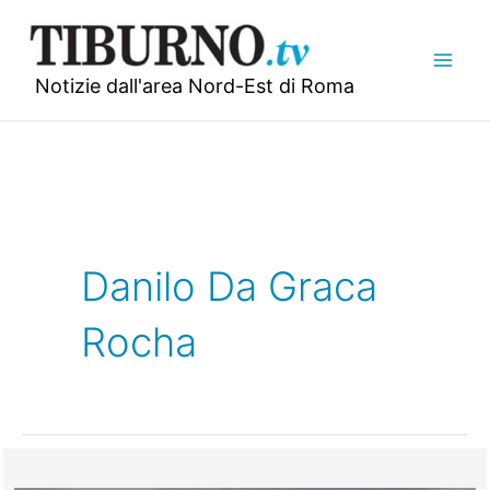
Vai
al
contenuto
Notizie dall'area Nord-Est di Roma
Danilo Da Graca
Rocha