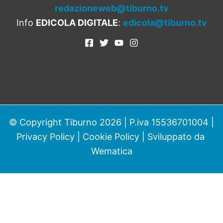
redazioneweb@tiburno.tv
Info
EDICOLA DIGITALE
:
edicola@tiburno.tv
© Copyright Tiburno 2026 | P.iva 15536701004 |
Privacy Policy
|
Cookie Policy
| Sviluppato da
Wematica