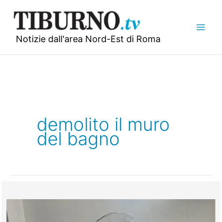
Vai
al
contenuto
Notizie dall'area Nord-Est di Roma
demolito il muro
del bagno