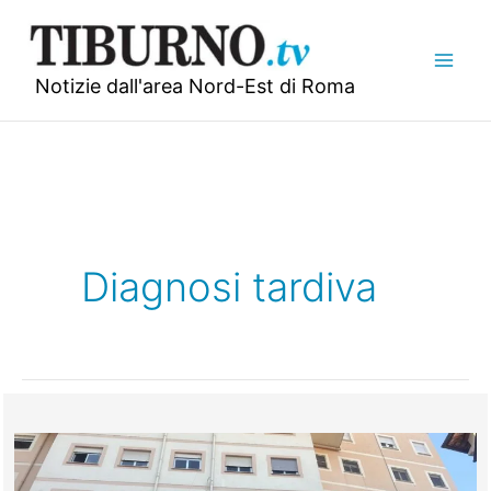
Vai
al
contenuto
Notizie dall'area Nord-Est di Roma
Diagnosi tardiva