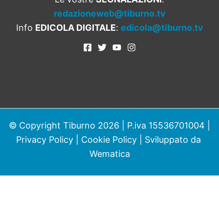
redazioneweb@tiburno.tv
Info
EDICOLA DIGITALE
:
edicola@tiburno.tv
© Copyright Tiburno 2026 | P.iva 15536701004 |
Privacy Policy
|
Cookie Policy
| Sviluppato da
Wematica