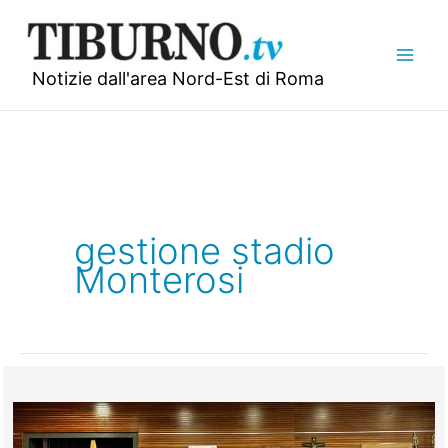
Vai
al
contenuto
Notizie dall'area Nord-Est di Roma
gestione stadio
Monterosi