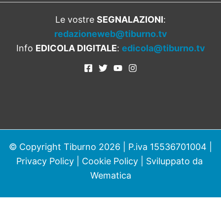
Le vostre
SEGNALAZIONI
:
redazioneweb@tiburno.tv
Info
EDICOLA DIGITALE
:
edicola@tiburno.tv
© Copyright Tiburno 2026 | P.iva 15536701004 |
Privacy Policy
|
Cookie Policy
| Sviluppato da
Wematica