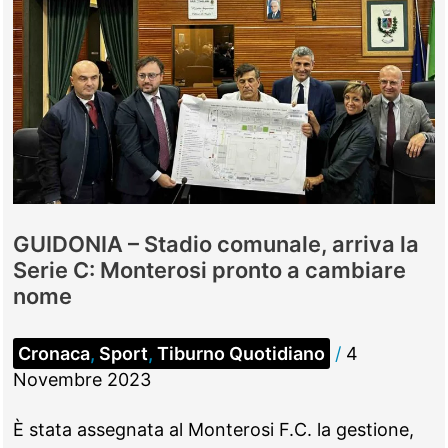
GUIDONIA – Stadio comunale, arriva la
Serie C: Monterosi pronto a cambiare
nome
Cronaca
,
Sport
,
Tiburno Quotidiano
/
4
Novembre 2023
È stata assegnata al Monterosi F.C. la gestione,