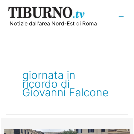
Vai
al
contenuto
Notizie dall'area Nord-Est di Roma
giornata in
ricordo di
Giovanni Falcone