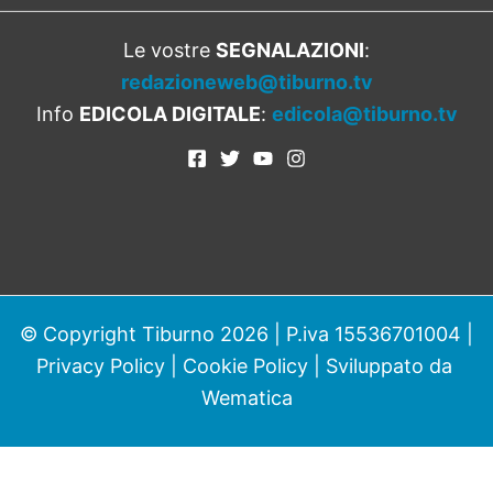
Le vostre
SEGNALAZIONI
:
redazioneweb@tiburno.tv
Info
EDICOLA DIGITALE
:
edicola@tiburno.tv
© Copyright Tiburno 2026 | P.iva 15536701004 |
Privacy Policy
|
Cookie Policy
| Sviluppato da
Wematica