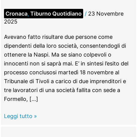
Cronaca
,
Tiburno Quotidiano
/
23 Novembre
2025
Avevano fatto risultare due persone come
dipendenti della loro società, consentendogli di
ottenere la Naspi. Ma se siano colpevoli o
innocenti non si saprà mai. E’ in sintesi l’esito del
processo conclusosi martedì 18 novembre al
Tribunale di Tivoli a carico di due imprenditori e
tre lavoratori di una società fallita con sede a
Formello, […]
TIVOLI
Leggi tutto »
–
Naspi