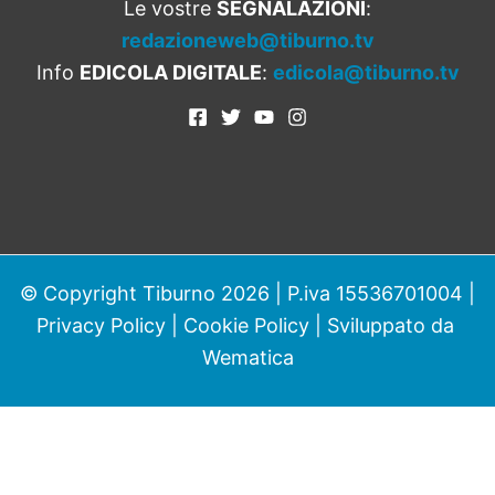
Le vostre
SEGNALAZIONI
:
redazioneweb@tiburno.tv
Info
EDICOLA DIGITALE
:
edicola@tiburno.tv
© Copyright Tiburno 2026 | P.iva 15536701004 |
Privacy Policy
|
Cookie Policy
| Sviluppato da
Wematica