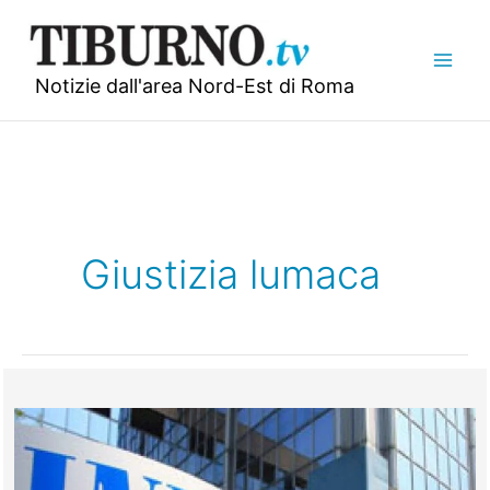
Vai
al
contenuto
Notizie dall'area Nord-Est di Roma
Giustizia lumaca