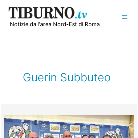
Vai
al
contenuto
Notizie dall'area Nord-Est di Roma
Guerin Subbuteo