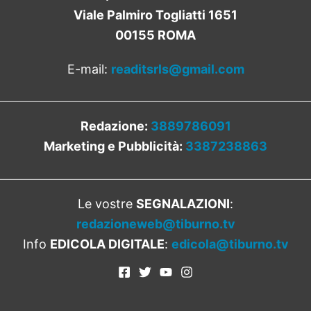
Viale Palmiro Togliatti 1651
00155 ROMA
E-mail:
readitsrls@gmail.com
Redazione:
3889786091
Marketing e Pubblicità:
3387238863
Le vostre
SEGNALAZIONI
:
redazioneweb@tiburno.tv
Info
EDICOLA DIGITALE
:
edicola@tiburno.tv