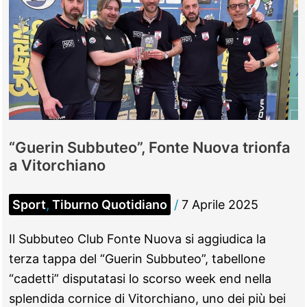
“Guerin Subbuteo”, Fonte Nuova trionfa
a Vitorchiano
Sport
,
Tiburno Quotidiano
/
7 Aprile 2025
Il Subbuteo Club Fonte Nuova si aggiudica la
terza tappa del “Guerin Subbuteo”, tabellone
“cadetti” disputatasi lo scorso week end nella
splendida cornice di Vitorchiano, uno dei più bei