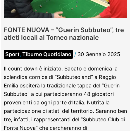
FONTE NUOVA – “Guerin Subbuteo”, tre
atleti locali al Torneo nazionale
Sport
,
Tiburno Quotidiano
/
30 Gennaio 2025
Il count down è iniziato. Sabato e domenica la
splendida cornice di “Subbuteoland” a Reggio
Emilia ospiterà la tradizionale tappa del “Guerin
Subbuteo” a cui parteciperanno 48 giocatori
provenienti da ogni parte d’Italia. Nutrita la
partecipazione di atleti del territorio. Saranno ben
tre, infatti, i rappresentanti del “Subbuteo Club di
Fonte Nuova” che cercheranno di