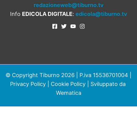
redazioneweb@tiburno.tv
Info
EDICOLA DIGITALE
:
edicola@tiburno.tv
© Copyright Tiburno 2026 | P.iva 15536701004 |
Privacy Policy
|
Cookie Policy
| Sviluppato da
Wematica