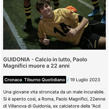
GUIDONIA - Calcio in lutto, Paolo
Magnifici muore a 22 anni
Cronaca
,
Tiburno Quotidiano
/
19 Luglio 2023
Una giovane vita stroncata da un male incurabile.
Si è spento così, a Roma, Paolo Magnifici, 22enne
di Villanova di Guidonia, ex calciatore della “Acd