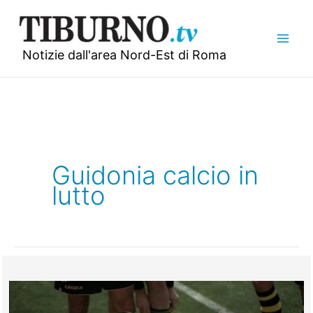
Vai
al
contenuto
Notizie dall'area Nord-Est di Roma
Guidonia calcio in
lutto