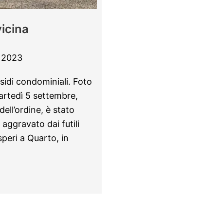
vicina
 2023
ssidi condominiali. Foto
rtedì 5 settembre,
ell’ordine, è stato
 aggravato dai futili
speri a Quarto, in