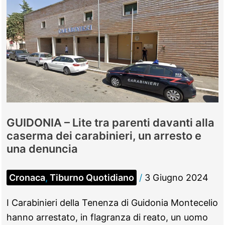
GUIDONIA – Lite tra parenti davanti alla
caserma dei carabinieri, un arresto e
una denuncia
Cronaca
,
Tiburno Quotidiano
/
3 Giugno 2024
I Carabinieri della Tenenza di Guidonia Montecelio
hanno arrestato, in flagranza di reato, un uomo