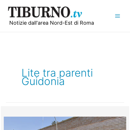
Vai
al
contenuto
Notizie dall'area Nord-Est di Roma
Lite tra parenti
Guidonia