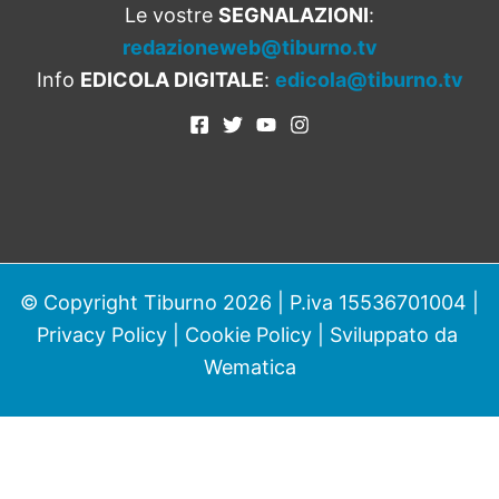
Le vostre
SEGNALAZIONI
:
redazioneweb@tiburno.tv
Info
EDICOLA DIGITALE
:
edicola@tiburno.tv
© Copyright Tiburno 2026 | P.iva 15536701004 |
Privacy Policy
|
Cookie Policy
| Sviluppato da
Wematica