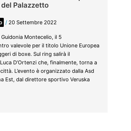
 del Palazzetto
o
/
20 Settembre 2022
i Guidonia Montecelio, il 5
tro valevole per il titolo Unione Europea
ri di boxe. Sul ring salirà il
Luca D’Ortenzi che, finalmente, torna a
a città. L’evento è organizzato dalla Asd
 Est, dal direttore sportivo Veruska