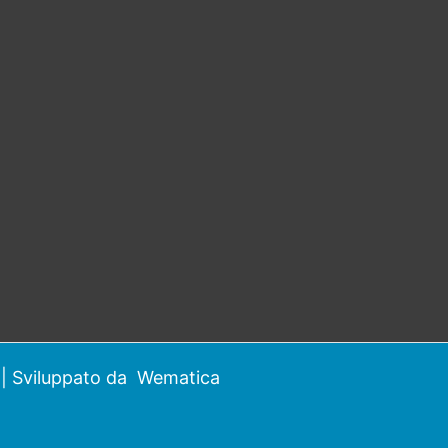
| Sviluppato da
Wematica