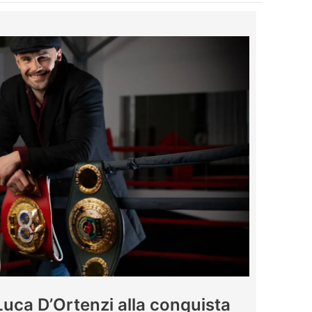
uca D’Ortenzi alla conquista