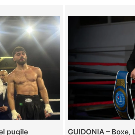
el pugile
GUIDONIA – Boxe, L