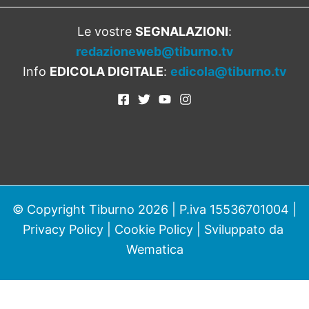
Le vostre
SEGNALAZIONI
:
redazioneweb@tiburno.tv
Info
EDICOLA DIGITALE
:
edicola@tiburno.tv
© Copyright Tiburno 2026 | P.iva 15536701004 |
Privacy Policy
|
Cookie Policy
| Sviluppato da
Wematica