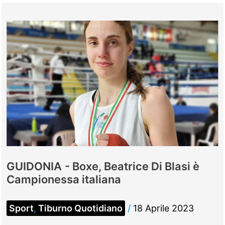
GUIDONIA - Boxe, Beatrice Di Blasi è
Campionessa italiana
Sport
,
Tiburno Quotidiano
/
18 Aprile 2023