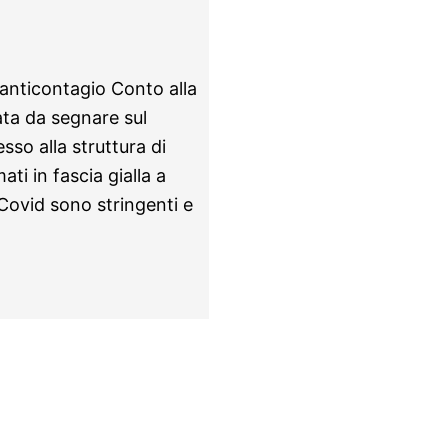
 anticontagio Conto alla
data da segnare sul
sso alla struttura di
i in fascia gialla a
 Covid sono stringenti e