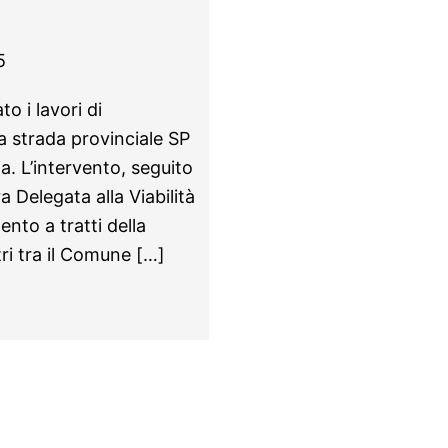
5
o i lavori di
la strada provinciale SP
a. L’intervento, seguito
 Delegata alla Viabilità
ento a tratti della
ri tra il Comune […]