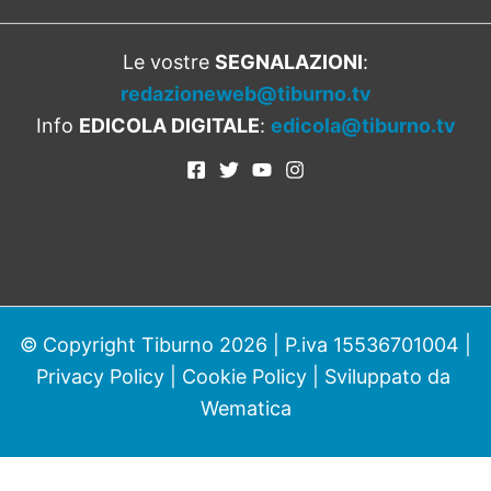
Le vostre
SEGNALAZIONI
:
redazioneweb@tiburno.tv
Info
EDICOLA DIGITALE
:
edicola@tiburno.tv
© Copyright Tiburno 2026 | P.iva 15536701004 |
Privacy Policy
|
Cookie Policy
| Sviluppato da
Wematica