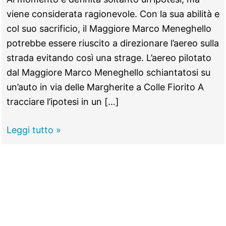
viene considerata ragionevole. Con la sua abilità e
col suo sacrificio, il Maggiore Marco Meneghello
potrebbe essere riuscito a direzionare l’aereo sulla
strada evitando così una strage. L’aereo pilotato
dal Maggiore Marco Meneghello schiantatosi su
un’auto in via delle Margherite a Colle Fiorito A
tracciare l’ipotesi in un […]
GUIDONIA -
Leggi tutto »
Tragedia
del
cielo,
Marco
Meneghello
ha