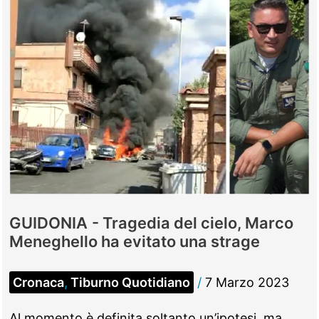
GUIDONIA - Tragedia del cielo, Marco
Meneghello ha evitato una strage
Cronaca
,
Tiburno Quotidiano
/
7 Marzo 2023
Al momento è definita soltanto un’ipotesi, ma