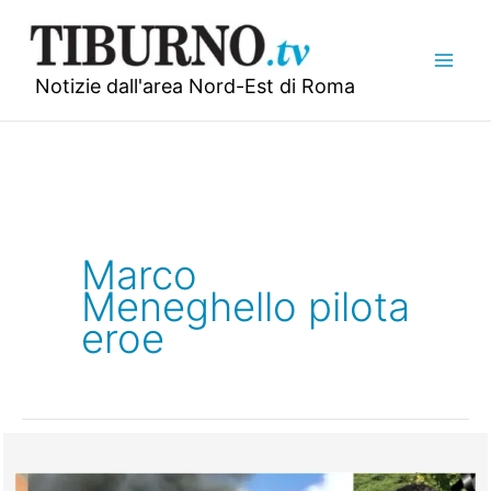
Vai
al
contenuto
Notizie dall'area Nord-Est di Roma
Marco
Meneghello pilota
eroe