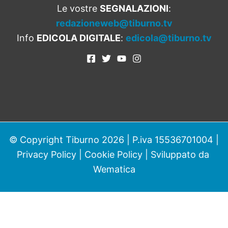
Le vostre
SEGNALAZIONI
:
redazioneweb@tiburno.tv
Info
EDICOLA DIGITALE
:
edicola@tiburno.tv
© Copyright Tiburno 2026 | P.iva 15536701004 |
Privacy Policy
|
Cookie Policy
| Sviluppato da
Wematica