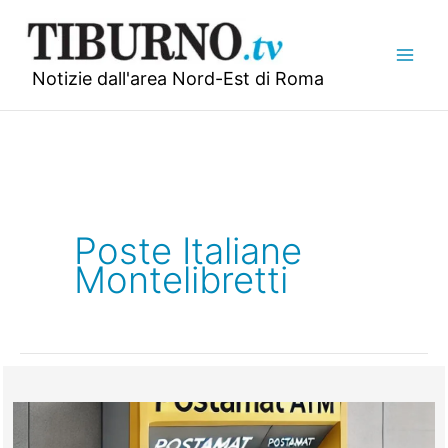
Vai
al
contenuto
Notizie dall'area Nord-Est di Roma
Poste Italiane
Montelibretti