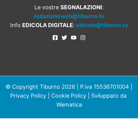
Le vostre
SEGNALAZIONI
:
redazioneweb@tiburno.tv
Info
EDICOLA DIGITALE
:
edicola@tiburno.tv
© Copyright Tiburno 2026 | P.iva 15536701004 |
Privacy Policy
|
Cookie Policy
| Sviluppato da
Wematica