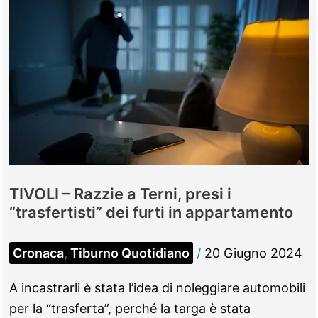
TIVOLI – Razzie a Terni, presi i
“trasfertisti” dei furti in appartamento
Cronaca
,
Tiburno Quotidiano
/
20 Giugno 2024
A incastrarli è stata l’idea di noleggiare automobili
per la “trasferta”, perché la targa è stata