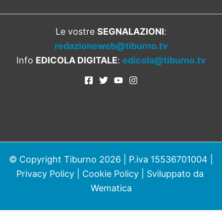
Le vostre
SEGNALAZIONI
:
redazioneweb@tiburno.tv
Info
EDICOLA DIGITALE
:
edicola@tiburno.tv
© Copyright Tiburno 2026 | P.iva 15536701004 |
Privacy Policy
|
Cookie Policy
| Sviluppato da
Wematica