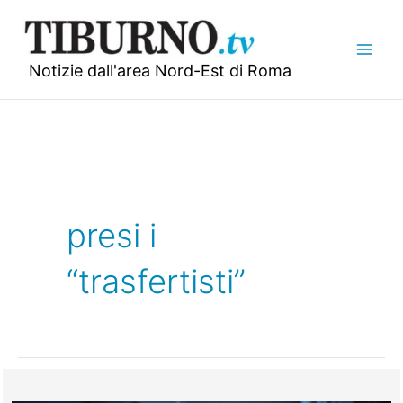
Vai
al
contenuto
Notizie dall'area Nord-Est di Roma
presi i
“trasfertisti”