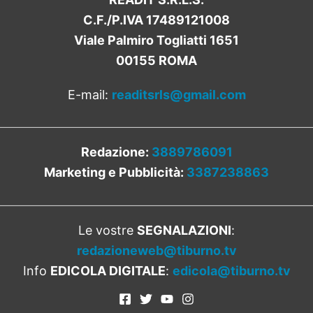
C.F./P.IVA 17489121008
Viale Palmiro Togliatti 1651
00155 ROMA
E-mail:
readitsrls@gmail.com
Redazione:
3889786091
Marketing e Pubblicità:
3387238863
Le vostre
SEGNALAZIONI
:
redazioneweb@tiburno.tv
Info
EDICOLA DIGITALE
:
edicola@tiburno.tv