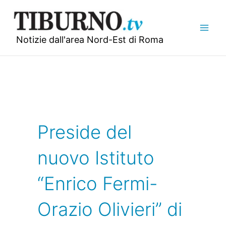
Vai
al
contenuto
Notizie dall'area Nord-Est di Roma
Preside del
nuovo Istituto
“Enrico Fermi-
Orazio Olivieri” di