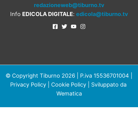
redazioneweb@tiburno.tv
Info
EDICOLA DIGITALE
:
edicola@tiburno.tv
© Copyright Tiburno 2026 | P.iva 15536701004 |
Privacy Policy
|
Cookie Policy
| Sviluppato da
Wematica