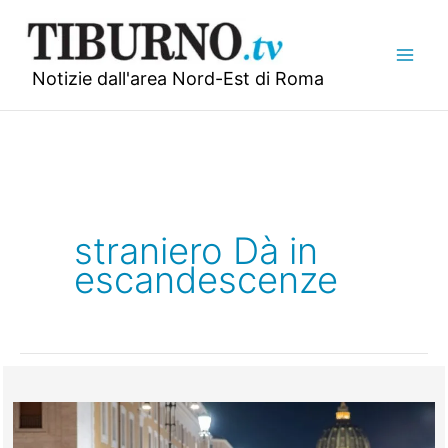
Vai
al
contenuto
Notizie dall'area Nord-Est di Roma
straniero Dà in
escandescenze