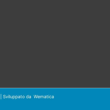
| Sviluppato da
Wematica