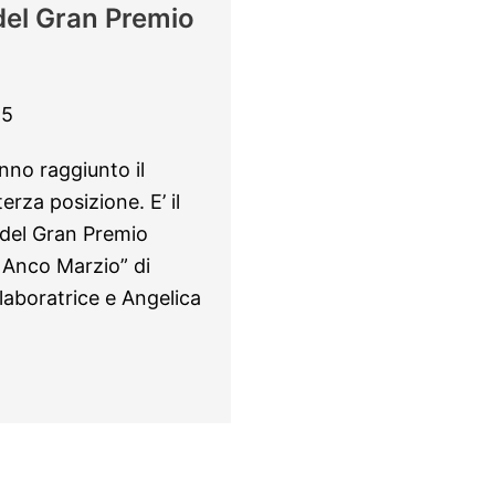
del Gran Premio
25
anno raggiunto il
erza posizione. E’ il
a del Gran Premio
 Anco Marzio” di
laboratrice e Angelica