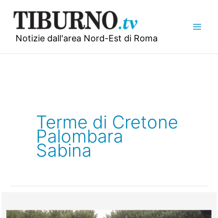
Vai
al
contenuto
Notizie dall'area Nord-Est di Roma
Terme di Cretone
Palombara
Sabina