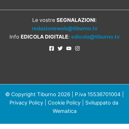
Le vostre
SEGNALAZIONI
:
redazioneweb@tiburno.tv
Info
EDICOLA DIGITALE
:
edicola@tiburno.tv
© Copyright Tiburno 2026 | P.iva 15536701004 |
Privacy Policy
|
Cookie Policy
| Sviluppato da
Wematica