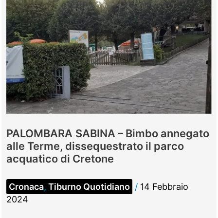
PALOMBARA SABINA – Bimbo annegato
alle Terme, dissequestrato il parco
acquatico di Cretone
Cronaca
,
Tiburno Quotidiano
/
14 Febbraio
2024