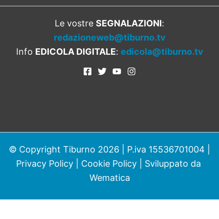
Le vostre
SEGNALAZIONI
:
redazioneweb@tiburno.tv
Info
EDICOLA DIGITALE
:
edicola@tiburno.tv
© Copyright Tiburno 2026 | P.iva 15536701004 |
Privacy Policy
|
Cookie Policy
| Sviluppato da
Wematica