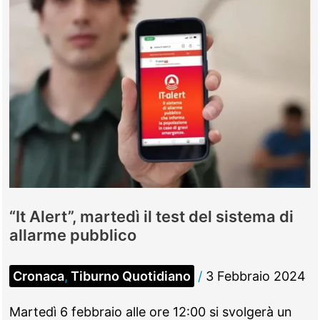
“It Alert”, martedì il test del sistema di
allarme pubblico
Cronaca
,
Tiburno Quotidiano
/
3 Febbraio 2024
Martedì 6 febbraio alle ore 12:00 si svolgerà un