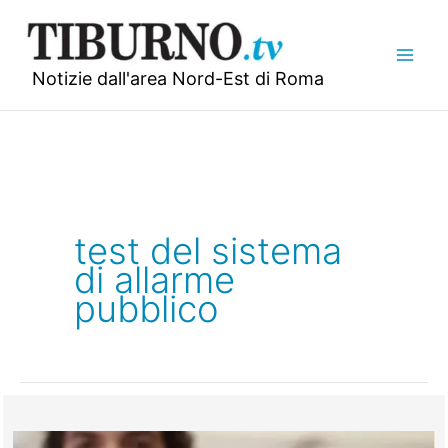
Vai
al
contenuto
Notizie dall'area Nord-Est di Roma
test del sistema
di allarme
pubblico