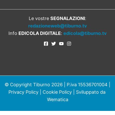
Le vostre
SEGNALAZIONI
:
redazioneweb@tiburno.tv
Info
EDICOLA DIGITALE
:
edicola@tiburno.tv
© Copyright Tiburno 2026 | P.iva 15536701004 |
Privacy Policy
|
Cookie Policy
| Sviluppato da
Wematica