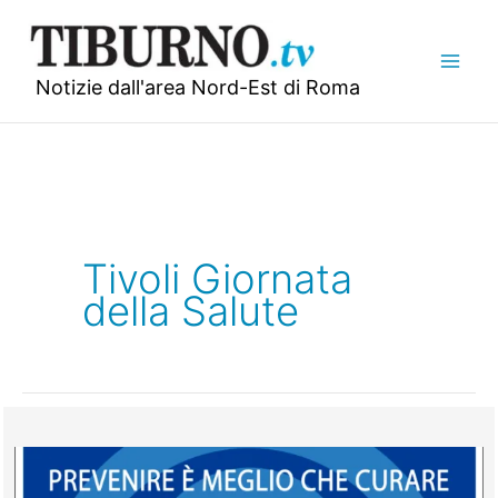
Vai
al
contenuto
Notizie dall'area Nord-Est di Roma
Tivoli Giornata
della Salute