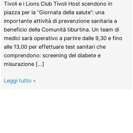
Tivoli e i Lions Club Tivoli Host scendono in
piazza per la “Giornata della salute”: una
importante attività di prevenzione sanitaria a
beneficio della Comunità tiburtina. Un team di
medici sarà operativo a partire dalle 9,30 e fino
alle 13,00 per effettuare test sanitari che
comprendono: screening del diabete e
misurazione […]
TIVOLI
Leggi tutto »
–
“Giornata
della
salute”,
visite
e