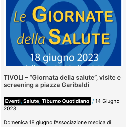
TIVOLI – “Giornata della salute”, visite e
screening a piazza Garibaldi
Eventi
,
Salute
,
Tiburno Quotidiano
/
14 Giugno
2023
Domenica 18 giugno l’Associazione medica di