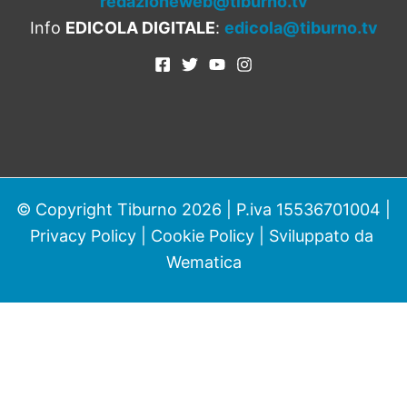
redazioneweb@tiburno.tv
Info
EDICOLA DIGITALE
:
edicola@tiburno.tv
© Copyright Tiburno 2026 | P.iva 15536701004 |
Privacy Policy
|
Cookie Policy
| Sviluppato da
Wematica