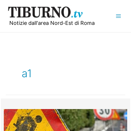
Vai
al
contenuto
Notizie dall'area Nord-Est di Roma
a1