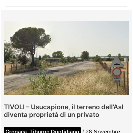
TIVOLI – Usucapione, il terreno dell’Asl
diventa proprietà di un privato
Cronaca
,
Tiburno Quotidiano
/
28 Novembre