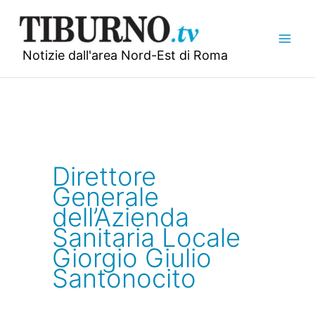
Vai
al
contenuto
Notizie dall'area Nord-Est di Roma
Direttore
Generale
dell’Azienda
Sanitaria Locale
Giorgio Giulio
Santonocito