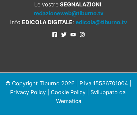
Le vostre
SEGNALAZIONI
:
redazioneweb@tiburno.tv
Info
EDICOLA DIGITALE
:
edicola@tiburno.tv
© Copyright Tiburno 2026 | P.iva 15536701004 |
Privacy Policy
|
Cookie Policy
| Sviluppato da
Wematica