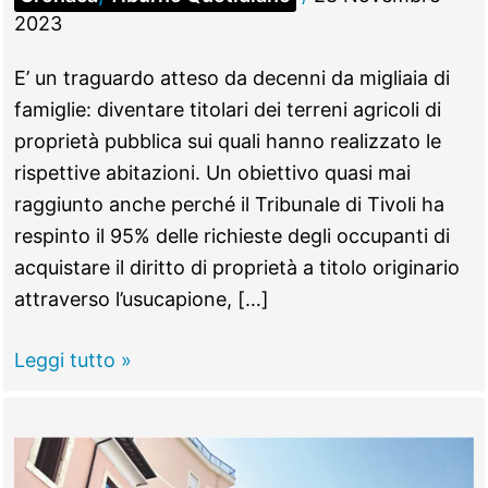
2023
E’ un traguardo atteso da decenni da migliaia di
famiglie: diventare titolari dei terreni agricoli di
proprietà pubblica sui quali hanno realizzato le
rispettive abitazioni. Un obiettivo quasi mai
raggiunto anche perché il Tribunale di Tivoli ha
respinto il 95% delle richieste degli occupanti di
acquistare il diritto di proprietà a titolo originario
attraverso l’usucapione, […]
TIVOLI
Leggi tutto »
–
Usucapione,
il
terreno