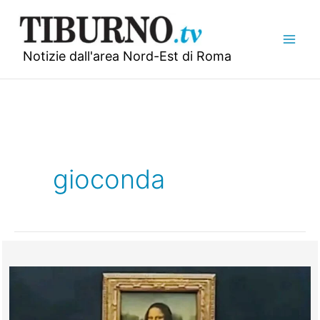
Vai
al
contenuto
Notizie dall'area Nord-Est di Roma
gioconda