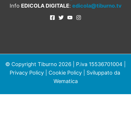
Info
EDICOLA DIGITALE
:
edicola@tiburno.tv
© Copyright Tiburno 2026 | P.iva 15536701004 |
Privacy Policy
|
Cookie Policy
| Sviluppato da
Wematica