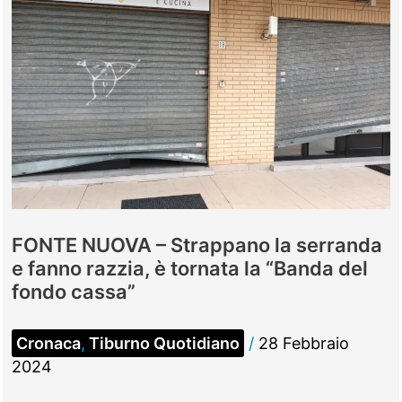
FONTE NUOVA – Strappano la serranda
e fanno razzia, è tornata la “Banda del
fondo cassa”
Cronaca
,
Tiburno Quotidiano
/
28 Febbraio
2024