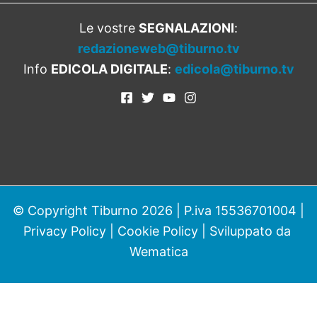
Le vostre
SEGNALAZIONI
:
redazioneweb@tiburno.tv
Info
EDICOLA DIGITALE
:
edicola@tiburno.tv
© Copyright Tiburno 2026 | P.iva 15536701004 |
Privacy Policy
|
Cookie Policy
| Sviluppato da
Wematica