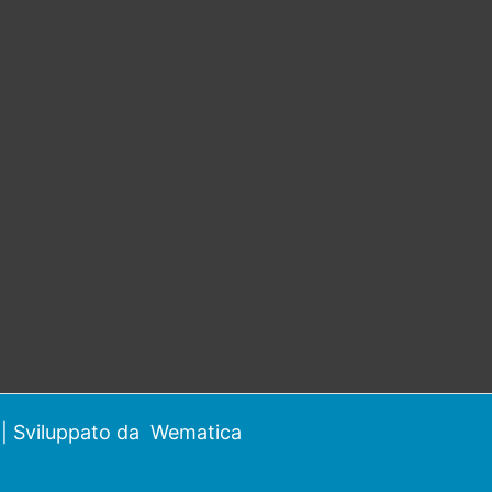
| Sviluppato da
Wematica