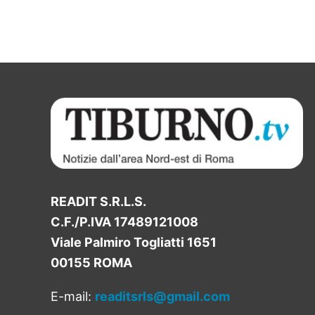
READIT S.R.L.S.
C.F./P.IVA 17489121008
Viale Palmiro Togliatti 1651
00155 ROMA
E-mail:
readitsrls@gmail.com