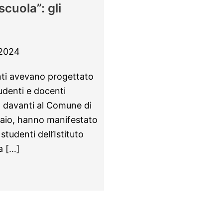
scuola”: gli
 2024
enti avevano progettato
udenti e docenti
ma davanti al Comune di
raio, hanno manifestato
tudenti dell’Istituto
a […]