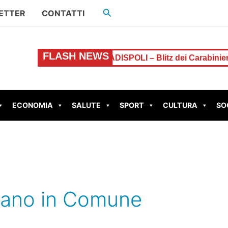
Cerca
ETTER
CONTATTI
FLASH NEWS
catta l’allarme
LADISPOLI – Blitz dei Carabinieri in un
ECONOMIA
SALUTE
SPORT
CULTURA
SO
tano in Comune