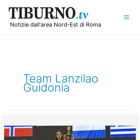
Vai
al
contenuto
Notizie dall'area Nord-Est di Roma
Team Lanzilao
Guidonia