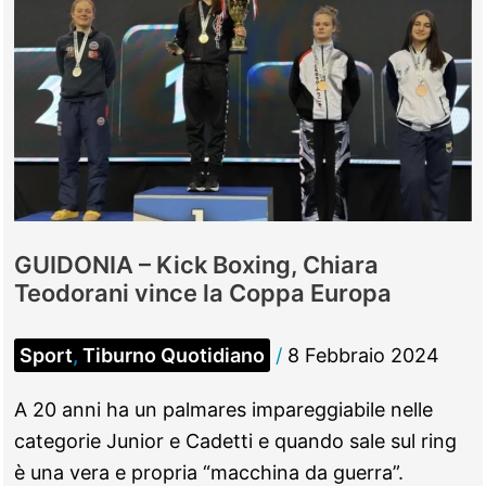
GUIDONIA – Kick Boxing, Chiara
Teodorani vince la Coppa Europa
Sport
,
Tiburno Quotidiano
/
8 Febbraio 2024
A 20 anni ha un palmares impareggiabile nelle
categorie Junior e Cadetti e quando sale sul ring
è una vera e propria “macchina da guerra”.