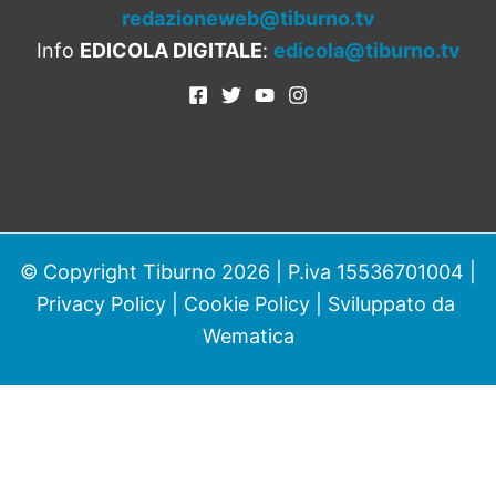
redazioneweb@tiburno.tv
Info
EDICOLA DIGITALE
:
edicola@tiburno.tv
© Copyright Tiburno 2026 | P.iva 15536701004 |
Privacy Policy
|
Cookie Policy
| Sviluppato da
Wematica