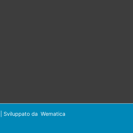
| Sviluppato da
Wematica