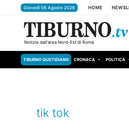
Vai
HOME
NEWSL
Giovedì 06 Agosto 2026
al
contenuto
ROMA – Aggredisce l’ex compagna 
Notizie dall'area Nord-Est di Roma
TIBURNO QUOTIDIANO
CRONACA
POLITICA
tik tok