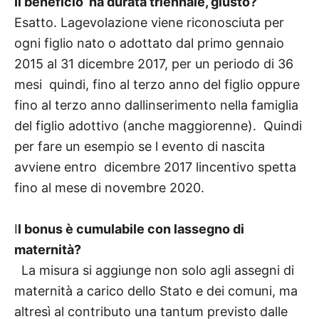
Il beneficio ha durata triennale, giusto?
Esatto. Lagevolazione viene riconosciuta per
ogni figlio nato o adottato dal primo gennaio
2015 al 31 dicembre 2017, per un periodo di 36
mesi quindi, fino al terzo anno del figlio oppure
fino al terzo anno dallinserimento nella famiglia
del figlio adottivo (anche maggiorenne). Quindi
per fare un esempio se l evento di nascita
avviene entro dicembre 2017 lincentivo spetta
fino al mese di novembre 2020.
I
l bonus è cumulabile con lassegno di
maternità?
La misura si aggiunge non solo agli assegni di
maternità a carico dello Stato e dei comuni, ma
altresì al contributo una tantum previsto dalle