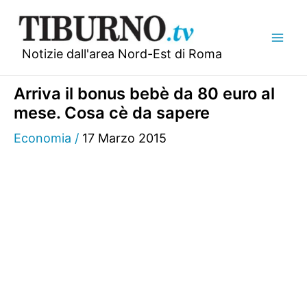
Vai
al
contenuto
Notizie dall'area Nord-Est di Roma
Arriva il bonus bebè da 80 euro al
mese. Cosa cè da sapere
Economia
/
17 Marzo 2015