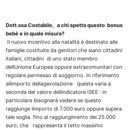
Dott.ssa Costabile, a chi spetta questo bonus
bebè e in quale misura?
Il nuovo incentivo alla natalità è destinato alle
famiglie costituite da genitori che siano cittadini
italiani, cittadini di uno stato membro
dellUnione Europea oppure extracomunitari con
regolare permesso di soggiorno. In riferimento
allimporto dellagevolazione questa varia a
seconda del valore dellindicatore ISEE : in
particolare bisognerà vedere se questo
raggiunge limporto di 7.000 euro oppure supera
tale soglia fino al raggiungimento dei 25.000
euro, che rappresenta il tetto massimo