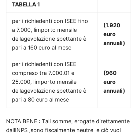
TABELLA 1
per i richiedenti con ISEE fino
(1.920
a 7.000, limporto mensile
euro
dellagevolazione spettante è
annuali)
pari a 160 euro al mese
per i richiedenti con ISEE
compreso tra 7.000,01 e
(960
25.000, limporto mensile
euro
dellagevolazione spettante è
annuali)
pari a 80 euro al mese
NOTA BENE : Tali somme, erogate direttamente
dallINPS ,sono fiscalmente neutre e ciò vuol