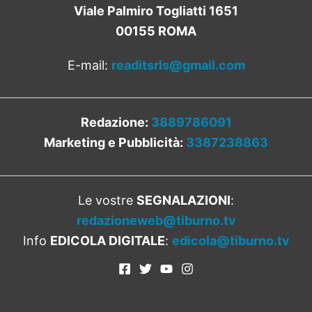
Viale Palmiro Togliatti 1651
00155 ROMA
E-mail:
readitsrls@gmail.com
Redazione:
3889786091
Marketing e Pubblicità:
3387238863
Le vostre
SEGNALAZIONI
:
redazioneweb@tiburno.tv
Info
EDICOLA DIGITALE
:
edicola@tiburno.tv