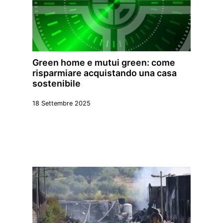
Green home e mutui green: come
risparmiare acquistando una casa
sostenibile
18 Settembre 2025