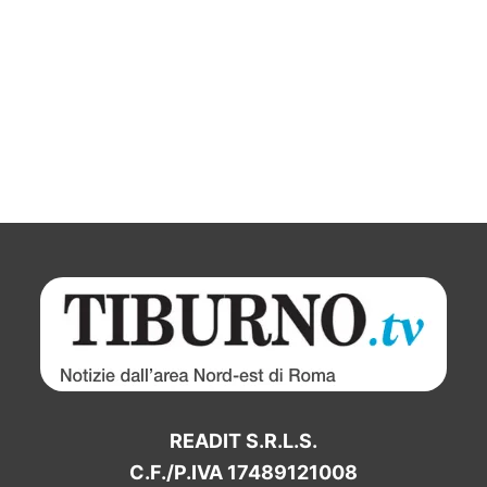
READIT S.R.L.S.
C.F./P.IVA 17489121008