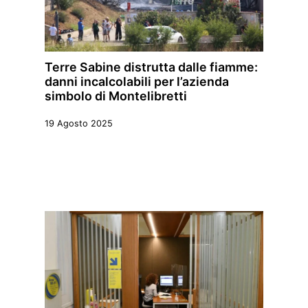
Terre Sabine distrutta dalle fiamme:
danni incalcolabili per l’azienda
simbolo di Montelibretti
19 Agosto 2025