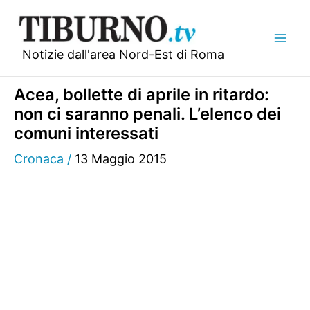
Vai
al
contenuto
Notizie dall'area Nord-Est di Roma
Acea, bollette di aprile in ritardo:
non ci saranno penali. L’elenco dei
comuni interessati
Cronaca
/
13 Maggio 2015