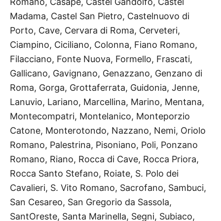
Romano, Casape,
Castel Gandolfo, Castel
Madama, Castel San Pietro, Castelnuovo di
Porto, Cave, Cervara di Roma, Cerveteri,
Ciampino, Ciciliano, Colonna, Fiano Romano,
Filacciano, Fonte Nuova, Formello, Frascati,
Gallicano,
Gavignano, Genazzano, Genzano di
Roma, Gorga, Grottaferrata, Guidonia, Jenne,
Lanuvio, Lariano, Marcellina,
Marino, Mentana,
Montecompatri, Montelanico, Monteporzio
Catone, Monterotondo, Nazzano, Nemi, Oriolo
Romano, Palestrina, Pisoniano, Poli, Ponzano
Romano, Riano, Rocca di Cave, Rocca Priora,
Rocca Santo
Stefano, Roiate, S. Polo dei
Cavalieri, S. Vito Romano, Sacrofano, Sambuci,
San Cesareo, San Gregorio da
Sassola,
SantOreste, Santa Marinella, Segni, Subiaco,