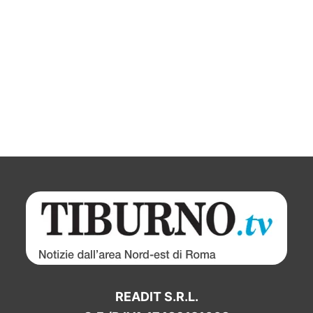
READIT S.R.L.