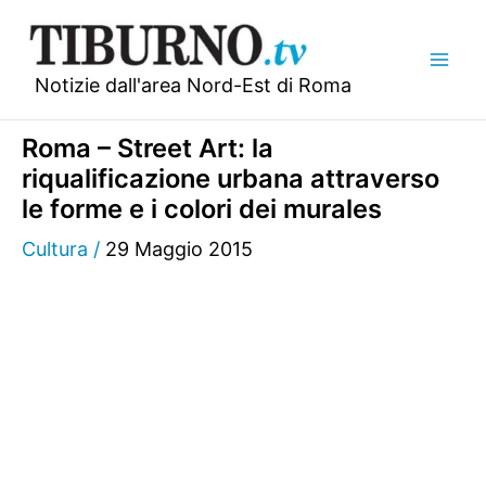
Vai
al
contenuto
Notizie dall'area Nord-Est di Roma
Roma – Street Art: la
riqualificazione urbana attraverso
le forme e i colori dei murales
Cultura
/
29 Maggio 2015