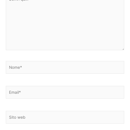
qui..
Nome*
Email*
Sito
web