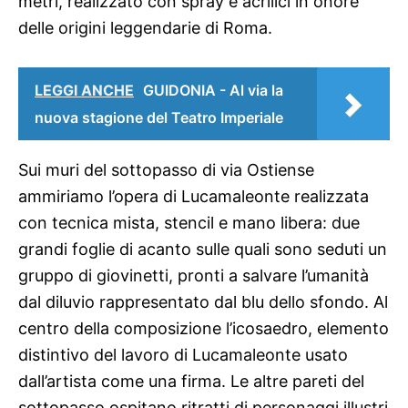
metri, realizzato con spray e acrilici in onore
delle origini leggendarie di Roma.
LEGGI ANCHE
GUIDONIA - Al via la
nuova stagione del Teatro Imperiale
Sui muri del sottopasso di via Ostiense
ammiriamo l’opera di Lucamaleonte realizzata
con tecnica mista, stencil e mano libera: due
grandi foglie di acanto sulle quali sono seduti un
gruppo di giovinetti, pronti a salvare l’umanità
dal diluvio rappresentato dal blu dello sfondo. Al
centro della composizione l’icosaedro, elemento
distintivo del lavoro di Lucamaleonte usato
dall’artista come una firma. Le altre pareti del
sottopasso ospitano ritratti di personaggi illustri