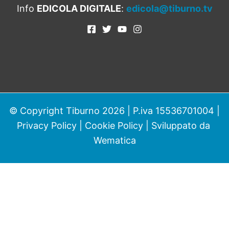
Info
EDICOLA DIGITALE
:
edicola@tiburno.tv
© Copyright Tiburno 2026 | P.iva 15536701004 |
Privacy Policy
|
Cookie Policy
| Sviluppato da
Wematica