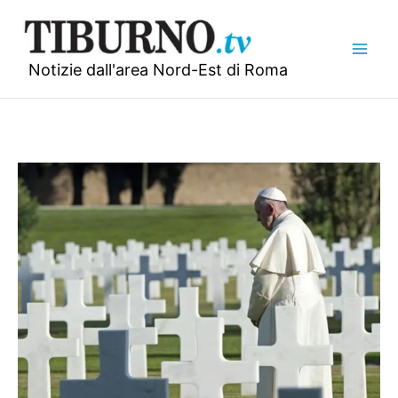
Vai
al
contenuto
Notizie dall'area Nord-Est di Roma