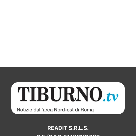
READIT S.R.L.S.