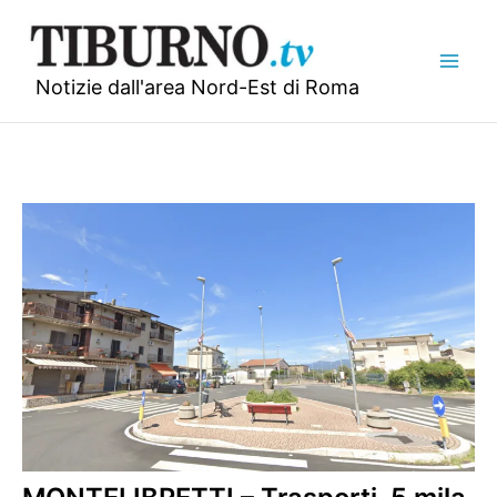
Vai
al
contenuto
Notizie dall'area Nord-Est di Roma