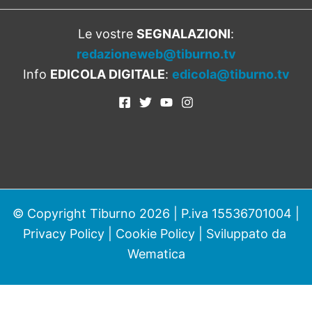
Le vostre
SEGNALAZIONI
:
redazioneweb@tiburno.tv
Info
EDICOLA DIGITALE
:
edicola@tiburno.tv
© Copyright Tiburno 2026 | P.iva 15536701004 |
Privacy Policy
|
Cookie Policy
| Sviluppato da
Wematica