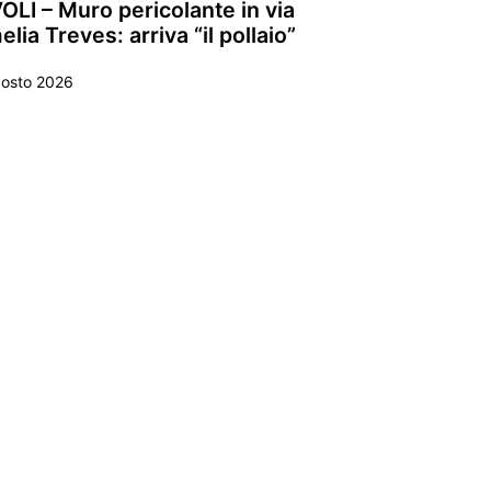
OLI – Muro pericolante in via
lia Treves: arriva “il pollaio”
gosto 2026