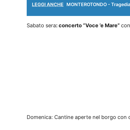
LEGGI ANCHE
MONTEROTONDO - Tragedia ne
Sabato sera
: concerto “Voce ’e Mare”
co
Domenica: Cantine aperte nel borgo con c