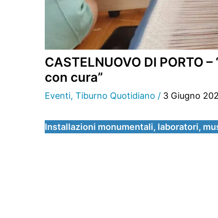
CASTELNUOVO DI PORTO – “Tes
con cura”
Eventi
,
Tiburno Quotidiano
/
3 Giugno 20
Installazioni monumentali, laboratori, mus