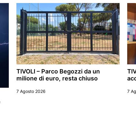
TIVOLI – Parco Begozzi da un
TIV
milione di euro, resta chiuso
ac
7 Agosto 2026
7 A
e