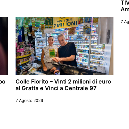
TIV
Ame
7 A
po
Colle Fiorito – Vinti 2 milioni di euro
al Gratta e Vinci a Centrale 97
7 Agosto 2026