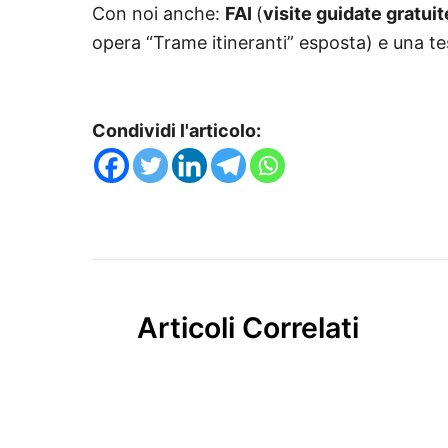
Con noi anche:
FAI
(
visite guidate gratui
opera “Trame itineranti” esposta) e una te
Condividi l'articolo:
Articoli Correlati