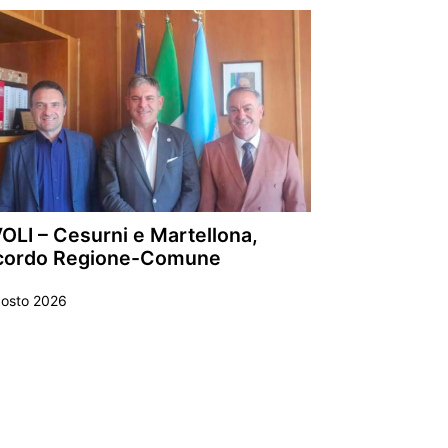
OLI – Cesurni e Martellona,
cordo Regione-Comune
gosto 2026