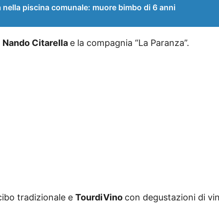
lla piscina comunale: muore bimbo di 6 anni
n
Nando Citarella
e la compagnia “La Paranza”.
ibo tradizionale e
TourdiVino
con degustazioni di vini