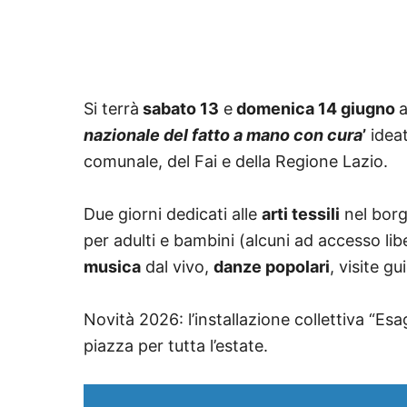
Si terrà
sabato 13
e
domenica 14 giugno
nazionale del fatto a mano con cura
’
ideat
comunale, del Fai e della Regione Lazio.
Due giorni dedicati alle
arti tessili
nel bor
per adulti e bambini (alcuni ad accesso liber
musica
dal vivo,
danze popolari
, visite g
Novità 2026: l’installazione collettiva “Es
piazza per tutta l’estate.