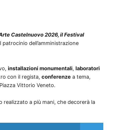
’Arte Castelnuovo 2026, il Festival
 patrocinio dell’amministrazione
ivo,
installazioni monumentali
,
laboratori
ro con il regista,
conferenze
a tema,
n Piazza Vittorio Veneto.
to realizzato a più mani, che decorerà la