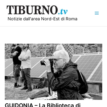
Vai
al
contenuto
Notizie dall'area Nord-Est di Roma
GUIDONIA – La Biblioteca di