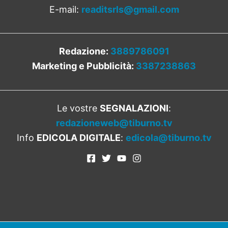
E-mail:
readitsrls@gmail.com
Redazione:
3889786091
Marketing e Pubblicità:
3387238863
Le vostre
SEGNALAZIONI
:
redazioneweb@tiburno.tv
Info
EDICOLA DIGITALE
:
edicola@tiburno.tv