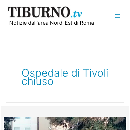
Vai
al
contenuto
Notizie dall'area Nord-Est di Roma
Ospedale di Tivoli
chiuso