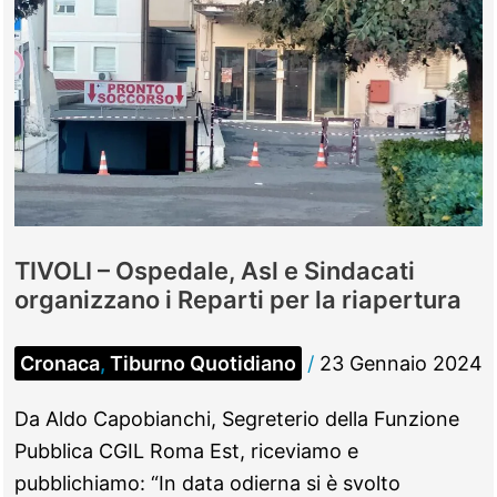
TIVOLI – Ospedale, Asl e Sindacati
organizzano i Reparti per la riapertura
Cronaca
,
Tiburno Quotidiano
/
23 Gennaio 2024
Da Aldo Capobianchi, Segreterio della Funzione
Pubblica CGIL Roma Est, riceviamo e
pubblichiamo: “In data odierna si è svolto