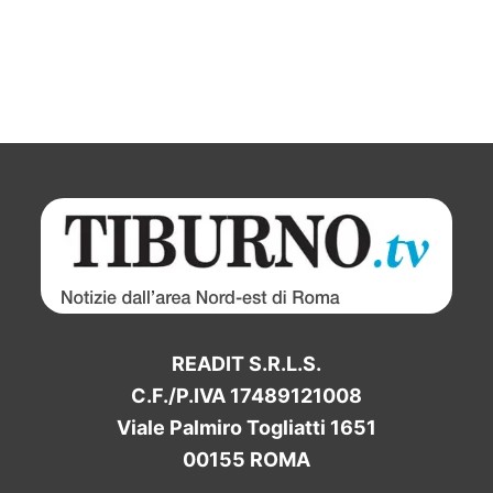
READIT S.R.L.S.
C.F./P.IVA 17489121008
Viale Palmiro Togliatti 1651
00155 ROMA