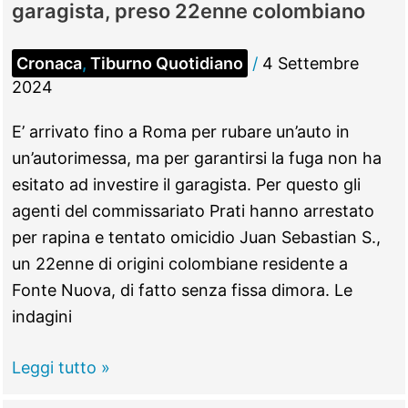
garagista, preso 22enne colombiano
Cronaca
,
Tiburno Quotidiano
/
4 Settembre
2024
E’ arrivato fino a Roma per rubare un’auto in
un’autorimessa, ma per garantirsi la fuga non ha
esitato ad investire il garagista. Per questo gli
agenti del commissariato Prati hanno arrestato
per rapina e tentato omicidio Juan Sebastian S.,
un 22enne di origini colombiane residente a
Fonte Nuova, di fatto senza fissa dimora. Le
indagini
FONTE
Leggi tutto »
NUOVA