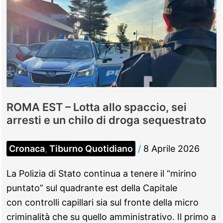
ROMA EST – Lotta allo spaccio, sei
arresti e un chilo di droga sequestrato
Cronaca
,
Tiburno Quotidiano
/
8 Aprile 2026
La Polizia di Stato continua a tenere il “mirino
puntato” sul quadrante est della Capitale
con controlli capillari sia sul fronte della micro
criminalità che su quello amministrativo. Il primo a