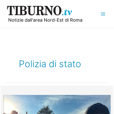
Vai
al
contenuto
Notizie dall'area Nord-Est di Roma
Polizia di stato