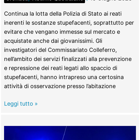
Continua la lotta della Polizia di Stato ai reati
inerenti le sostanze stupefacenti, soprattutto per
evitare che vengano immesse sul mercato e
acquistate anche dai giovanissimi. Gli
investigatori del Commissariato Colleferro,
nell’ambito dei servizi finalizzati alla prevenzione
e repressione dei reati legati allo spaccio di
stupefacenti, hanno intrapreso una certosina
attività di osservazione presso l’abitazione
SAN
Leggi tutto »
CESAREO
–
Hashish
e