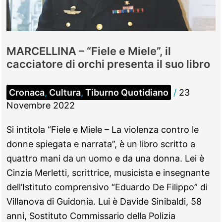
vita
MARCELLINA – “Fiele e Miele”, il
cacciatore di orchi presenta il suo libro
Cronaca
,
Cultura
,
Tiburno Quotidiano
/
23
Novembre 2022
Si intitola “Fiele e Miele – La violenza contro le
donne spiegata e narrata”, è un libro scritto a
quattro mani da un uomo e da una donna. Lei è
Cinzia Merletti, scrittrice, musicista e insegnante
dell’Istituto comprensivo “Eduardo De Filippo” di
Villanova di Guidonia. Lui è Davide Sinibaldi, 58
anni, Sostituto Commissario della Polizia