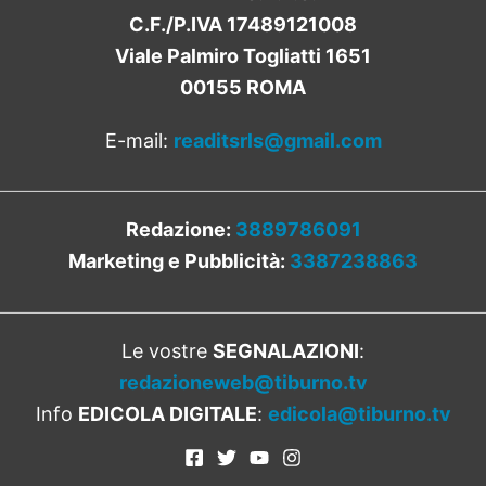
C.F./P.IVA 17489121008
Viale Palmiro Togliatti 1651
00155 ROMA
E-mail:
readitsrls@gmail.com
Redazione:
3889786091
Marketing e Pubblicità:
3387238863
Le vostre
SEGNALAZIONI
:
redazioneweb@tiburno.tv
Info
EDICOLA DIGITALE
:
edicola@tiburno.tv