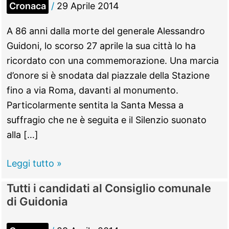
Cronaca
/
29 Aprile 2014
A 86 anni dalla morte del generale Alessandro
Guidoni, lo scorso 27 aprile la sua città lo ha
ricordato con una commemorazione. Una marcia
d’onore si è snodata dal piazzale della Stazione
fino a via Roma, davanti al monumento.
Particolarmente sentita la Santa Messa a
suffragio che ne è seguita e il Silenzio suonato
alla […]
Guidonia
Leggi tutto »
–
Tutti i candidati al Consiglio comunale
La
di Guidonia
città
commemora