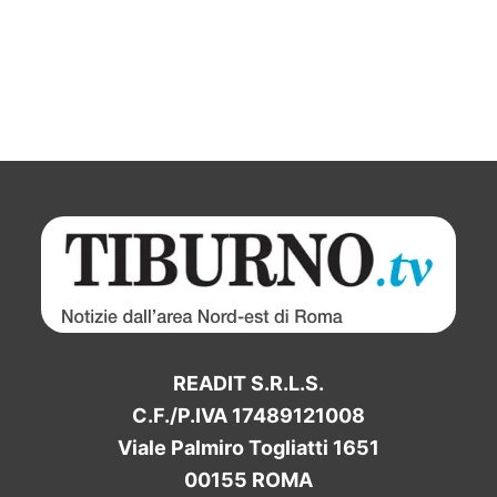
READIT S.R.L.S.
C.F./P.IVA 17489121008
Viale Palmiro Togliatti 1651
00155 ROMA