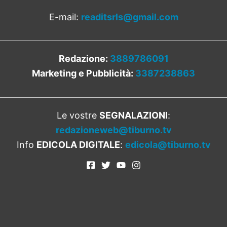
E-mail:
readitsrls@gmail.com
Redazione:
3889786091
Marketing e Pubblicità:
3387238863
Le vostre
SEGNALAZIONI
:
redazioneweb@tiburno.tv
Info
EDICOLA DIGITALE
:
edicola@tiburno.tv