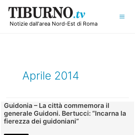
Vai
al
contenuto
Notizie dall'area Nord-Est di Roma
Aprile 2014
Guidonia – La città commemora il
generale Guidoni. Bertucci: “Incarna la
fierezza dei guidoniani”