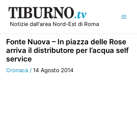
Vai
al
contenuto
Notizie dall'area Nord-Est di Roma
Fonte Nuova – In piazza delle Rose
arriva il distributore per l’acqua self
service
Cronaca
/
14 Agosto 2014