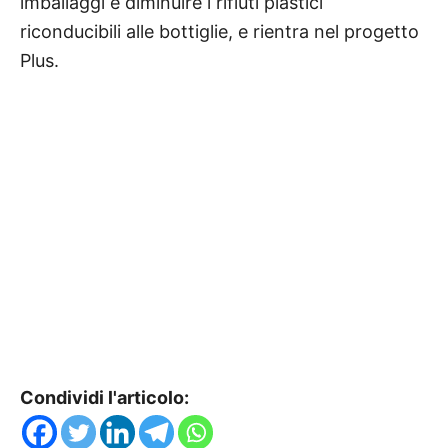
imballaggi e diminuire i rifiuti plastici
riconducibili alle bottiglie, e rientra nel progetto
Plus.
Condividi l'articolo: