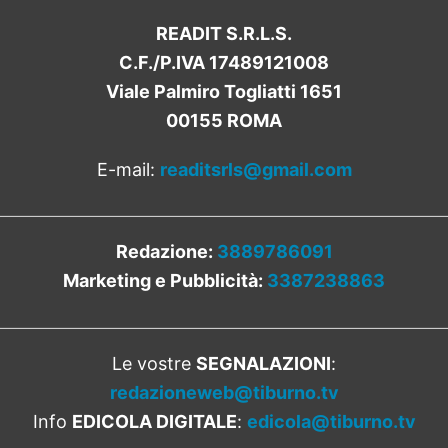
READIT S.R.L.S.
C.F./P.IVA 17489121008
Viale Palmiro Togliatti 1651
00155 ROMA
E-mail:
readitsrls@gmail.com
Redazione:
3889786091
Marketing e Pubblicità:
3387238863
Le vostre
SEGNALAZIONI
:
redazioneweb@tiburno.tv
Info
EDICOLA DIGITALE
:
edicola@tiburno.tv