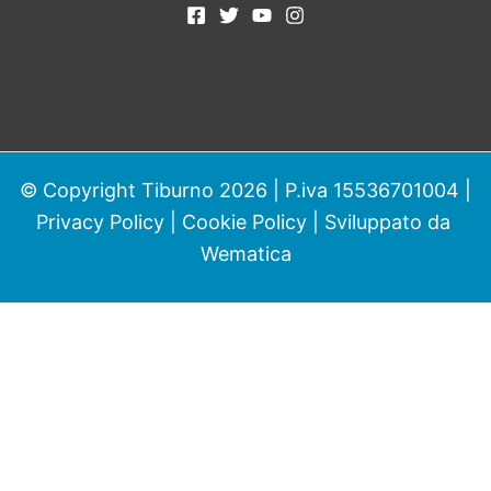
© Copyright Tiburno 2026 | P.iva 15536701004 |
Privacy Policy
|
Cookie Policy
| Sviluppato da
Wematica