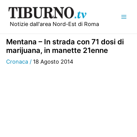
Vai
al
contenuto
Notizie dall'area Nord-Est di Roma
Mentana – In strada con 71 dosi di
marijuana, in manette 21enne
Cronaca
/
18 Agosto 2014