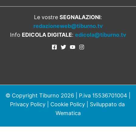
Le vostre
SEGNALAZIONI
:
redazioneweb@tiburno.tv
Info
EDICOLA DIGITALE
:
edicola@tiburno.tv
© Copyright Tiburno 2026 | P.iva 15536701004 |
Privacy Policy
|
Cookie Policy
| Sviluppato da
Wematica